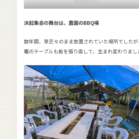
西瓜の苗付け
決起集会の舞台は、農園のBBQ場
数年間、草茫々のまま放置されていた場所でしたが
竈のテーブルも板を張り直して、生まれ変わりまし