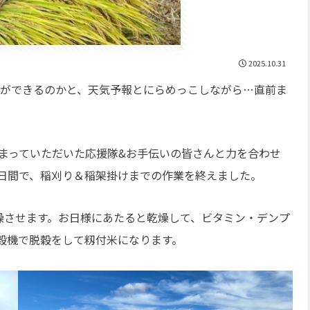
2025.10.31
りができるのかと、天気予報とにらめっこしながら…直前ま
まっていただいた応援隊&お手伝いの皆さんと力を合わせ
の2日間で、稲刈り＆稲架掛けまでの作業を終えました。
燥させます。お日様にあたると乾燥して、ビタミン・デンプ
穀機で脱穀をして籾付米になります。