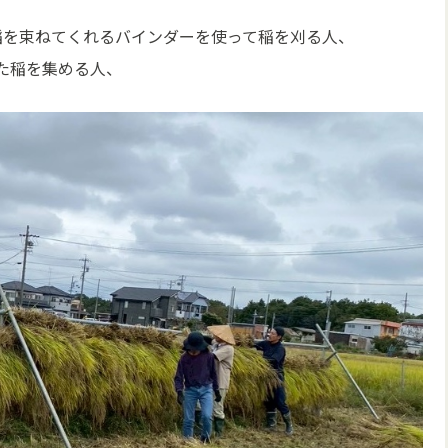
稲を束ねてくれるバインダーを使って稲を刈る人、
た稲を集める人、