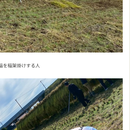
稲を稲架掛けする人