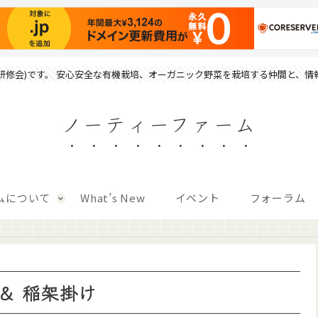
研修会)です。 安心安全な有機栽培、オーガニック野菜を栽培する仲間と、情
ノーティーファーム
ムについて
What’s New
イベント
フォーラム
り＆ 稲架掛け