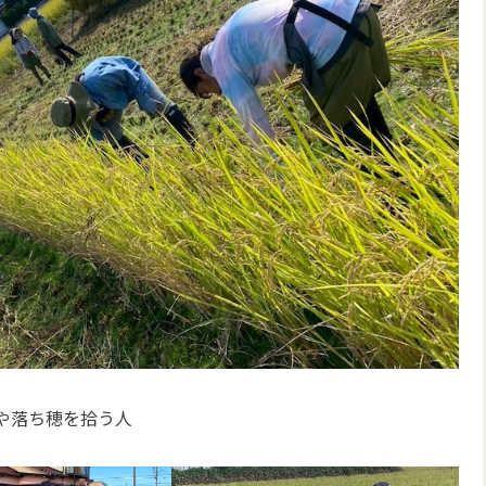
や落ち穂を拾う人