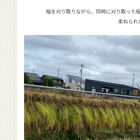
稲を刈り取りながら、同時に刈り取った
束ねられ