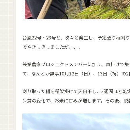
台風22号・23号と、次々と発生し、予定通り稲刈
でやきもきしましたが、、、
兼業農家プロジェクトメンバーに加え、声掛けで集
て、なんとか無事10月12日（日）、13日（祝）
刈り取った稲を稲架掛けで天日干し、3週間ほど乾
ン質の変化で、お米に甘みが増します。その後、脱