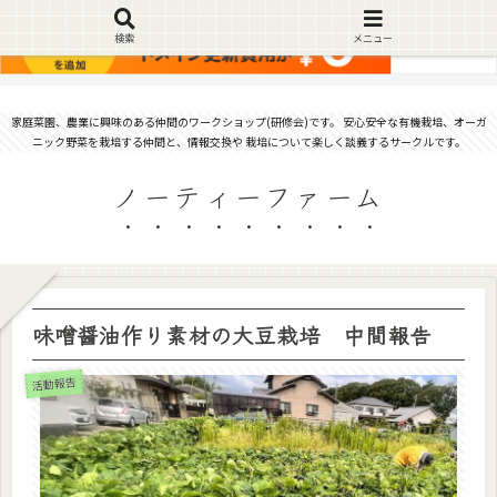
検索
メニュー
家庭菜園、農業に興味のある仲間のワークショップ(研修会)です。 安心安全な有機栽培、オーガ
ニック野菜を栽培する仲間と、情報交換や 栽培について楽しく談義するサークルです。
ノーティーファーム
味噌醤油作り素材の大豆栽培 中間報告
活動報告