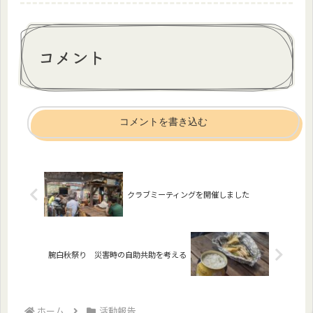
コメント
コメントを書き込む
クラブミーティングを開催しました
腕白秋祭り 災害時の自助共助を考える
ホーム
活動報告