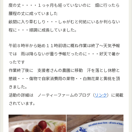
度の丈・・・・１っヶ月も経っていないのに 畑に行ったら
腰程の丈に成っていました
畝間に入り草むしり・・・しゃがむと何処にいるか判らない
程に・・・順調に成長していました。
午前８時半から始め１１時前頃に概ね作業は終了～天気予報
では 雨は降らないが曇り予報だったのに・・・好天で暑か
ったです
作業終了後に 支援者さんの農園に移動 汗を落とし休憩と
懇親・・・傷物で自家消費用の果物・・白無花果と黄桃を頂
きました。
活動の詳細は ノーティーファームのブログ（
リンク
）に掲載
されています。