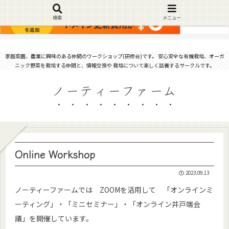
検索
メニュー
家庭菜園、農業に興味のある仲間のワークショップ(研修会)です。 安心安全な有機栽培、オーガ
ニック野菜を栽培する仲間と、情報交換や 栽培について楽しく談義するサークルです。
ノーティーファーム
Online Workshop
2023.09.13
ノーティーファームでは ZOOMを活用して 「オンラインミ
ーティング」・「ミニセミナー」・「オンライン井戸端会
議」を開催しています。