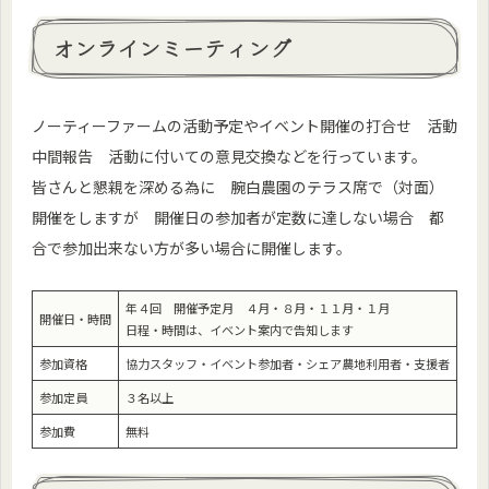
オンラインミーティング
ノーティーファームの活動予定やイベント開催の打合せ 活動
中間報告 活動に付いての意見交換などを行っています。
皆さんと懇親を深める為に 腕白農園のテラス席で（対面）
開催をしますが 開催日の参加者が定数に達しない場合 都
合で参加出来ない方が多い場合に開催します。
年４回 開催予定月 ４月・８月・１１月・１月
開催日・時間
日程・時間は、イベント案内で告知します
参加資格
協力スタッフ・イベント参加者・シェア農地利用者・支援者
参加定員
３名以上
参加費
無料